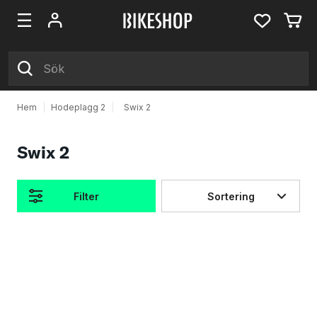
Hem
|
Hodeplagg 2
|
Swix 2
Swix 2
Filter
Sortering