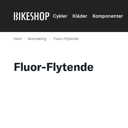
Cykler
Kläder
Komponenter
Hem
|
Skismøring
|
Fluor-Flytende
Fluor-Flytende