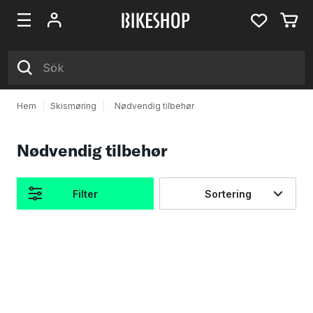
Hem
|
Skismøring
|
Nødvendig tilbehør
Nødvendig tilbehør
Filter
Sortering