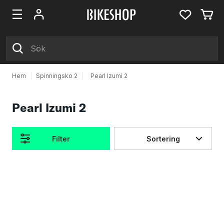
Hem
|
Spinningsko 2
|
Pearl Izumi 2
Pearl Izumi 2
Filter
Sortering