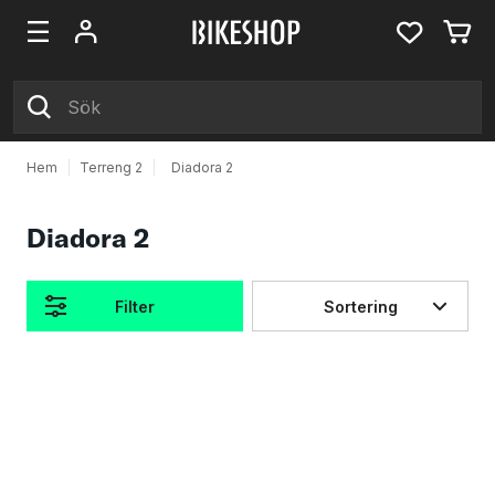
Hem
|
Terreng 2
|
Diadora 2
Diadora 2
Filter
Sortering