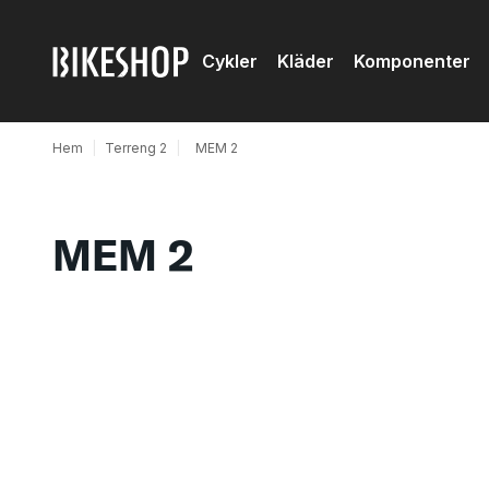
Cykler
Kläder
Komponenter
Hem
|
Terreng 2
|
MEM 2
MEM 2