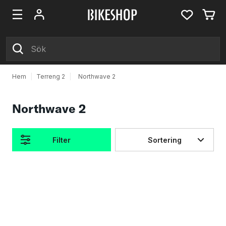
Hem
|
Terreng 2
|
Northwave 2
Northwave 2
Filter
Sortering