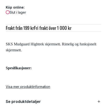
Köp online:
Slut i lager
Frakt från 199 kr
Fri frakt över 1 000 kr
SKS Mudguard Hightrek skjermsett. Rimelig og funksjonelt
skjermsett.
Spesifikasjoner:
Farge: Sort
Visa mer produktinformation
Materiale: Plast
Se produktdetaljer