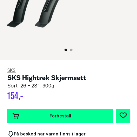
SKS
SKS Hightrek Skjermsett
Sort, 26 - 28", 300g
154
,-
Förbeställ
Få besked när varan finns i lager