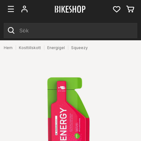
Hem
|
Kosttillskott
|
Energigel
|
Squeezy