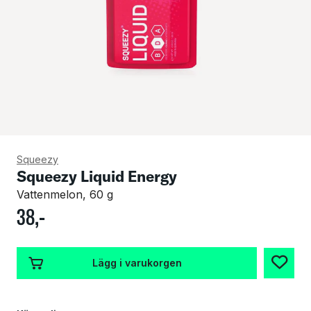
Squeezy
Squeezy Liquid Energy
Vattenmelon, 60 g
38
,-
Lägg i varukorgen