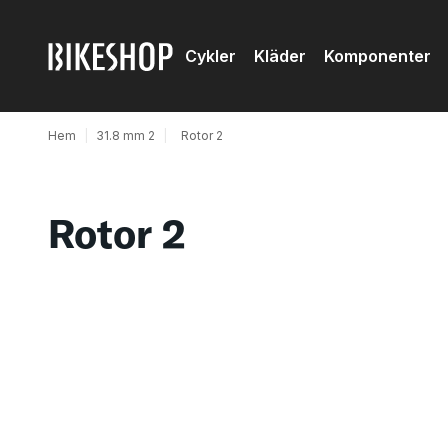
Cykler
Kläder
Komponenter
Hem
|
31.8 mm 2
|
Rotor 2
Rotor 2