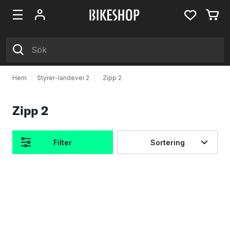
Hem
|
Styrer-landevei 2
|
Zipp 2
Zipp 2
Filter
Sortering