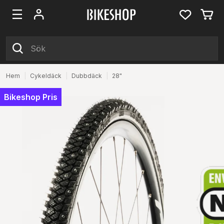
Hem
|
Cykeldäck
|
Dubbdäck
|
28"
Bikeshop Pris