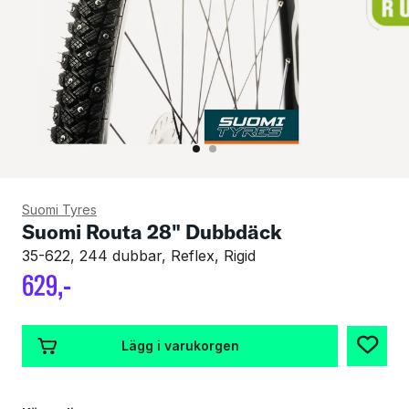
Suomi Tyres
Suomi Routa 28" Dubbdäck
35-622, 244 dubbar, Reflex, Rigid
629
,-
Lägg i varukorgen