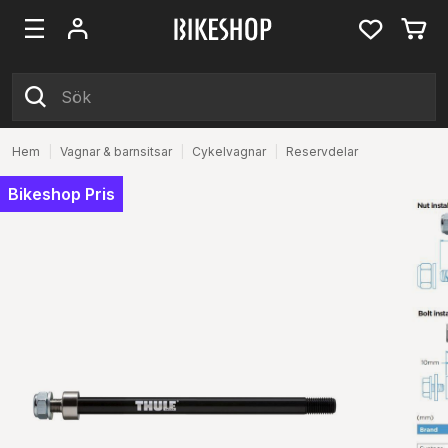
Hem
|
Vagnar & barnsitsar
|
Cykelvagnar
|
Reservdelar
Bikeshop Pris