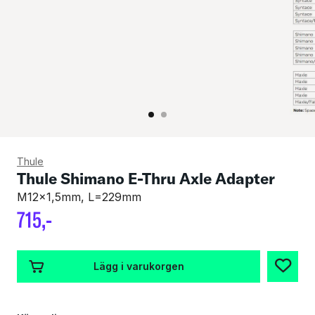
Thule
Thule Shimano E-Thru Axle Adapter
M12x1,5mm, L=229mm
715
,-
Lägg i varukorgen