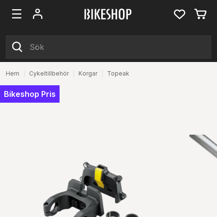
Hem
|
Cykeltillbehör
|
Korgar
|
Topeak
Bikeshop Pris