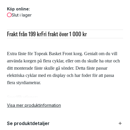
Köp online:
Slut i lager
Frakt från 199 kr
Fri frakt över 1 000 kr
Extra fäste för Topeak Basket Front korg. Genialt om du vill
använda korgen på flera cyklar, eller om du skulle ha otur och
ditt monterade fäste skulle gå sönder. Detta fäste passar
elektriska cyklar med en display och har foder för att passa
flera styrdiametrar.
Specifikationer:
Visa mer produktinformation
Kompatibilitet: Topeak Basket Front (TB2011-B og
Se produktdetaljer
TB2011-W)