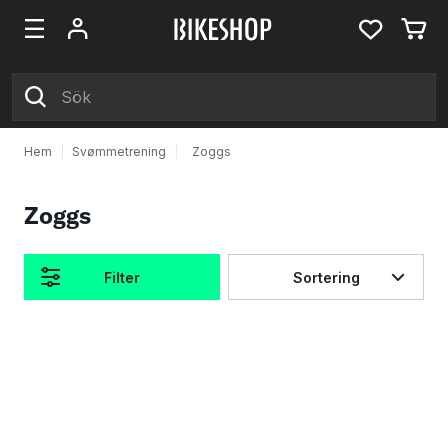
Hem
|
Svømmetrening
|
Zoggs
Zoggs
Filter
Sortering