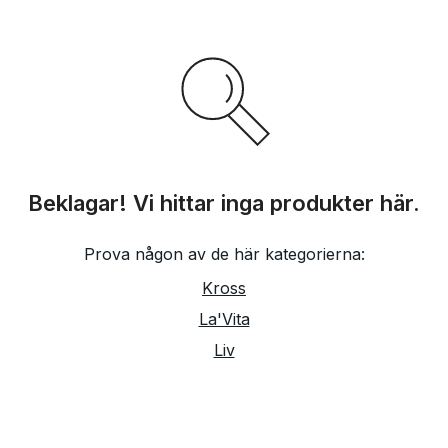
Beklagar! Vi hittar inga produkter här.
Prova någon av de här kategorierna:
Kross
La'Vita
Liv