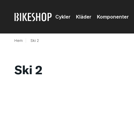
Cykler
Kläder
Komponenter
Hem
|
Ski 2
Ski 2