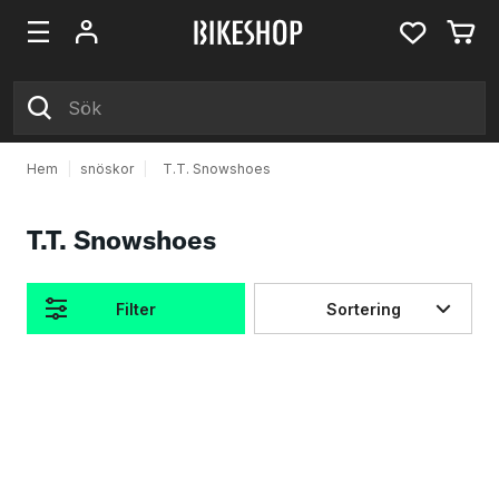
Hem
|
snöskor
|
T.T. Snowshoes
T.T. Snowshoes
Filter
Sortering