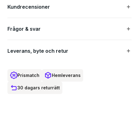
Kundrecensioner
Drive: 1/4"
Frågor & svar
Leverans, byte och retur
Prismatch
Hemleverans
30 dagars returrätt