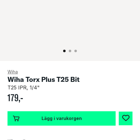
Wiha
Wiha Torx Plus T25 Bit
T25 IPR, 1/4"
179
,-
Lägg i varukorgen