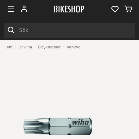
Hem
|
Drivlina
|
Elcykeldelar
|
Verktyg