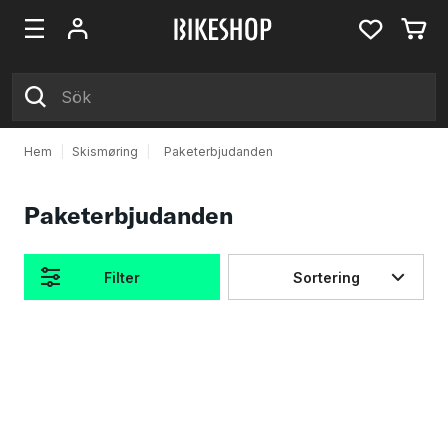
Hem
|
Skismøring
|
Paketerbjudanden
Paketerbjudanden
Filter
Sortering